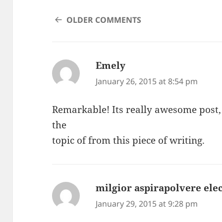
COMMENT
OLDER COMMENTS
NAVIGATION
Emely
says:
January 26, 2015 at 8:54 pm
Remarkable! Its really awesome post,
the
topic of from this piece of writing.
milgior aspirapolvere ele
January 29, 2015 at 9:28 pm