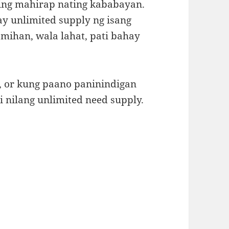
ng mahirap nating kababayan.
ay unlimited supply ng isang
mihan, wala lahat, pati bahay
a, or kung paano paninindigan
i nilang unlimited need supply.